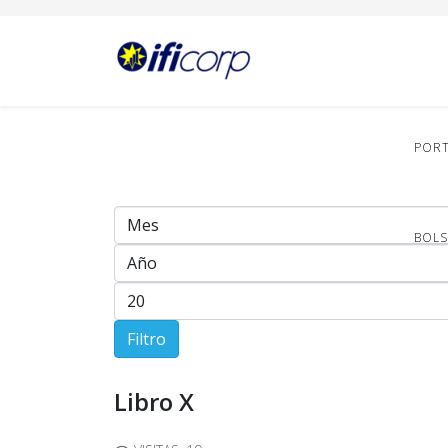
POR
BOLS
Filtro
Libro X