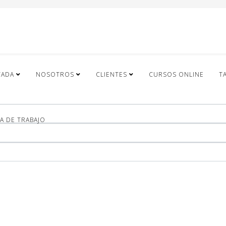
TADA
NOSOTROS
CLIENTES
CURSOS ONLINE
T
A DE TRABAJO