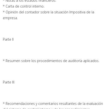
* Notas a los estados financieros.
* Carta de control interno.
* Opinión del contador sobre la situación Impositiva de la
empresa.
Parte II
* Resumen sobre los procedimientos de auditoría aplicados.
Parte III
* Recomendaciones y comentarios resultantes de la evaluación