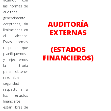
acuerdo con
las normas de
auditoría
generalmente
AUDITORÍA
aceptadas, sin
limitaciones en
EXTERNAS
el alcance.
Estas normas
(ESTADOS
requieren que
planifiquemos
FINANCIEROS)
y ejecutemos
la auditoría
para obtener
razonable
seguridad
respecto a si
los estados
financieros
están libres de