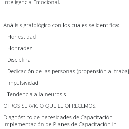
Inteligencia Emocional.
Análisis grafológico con los cuales se identifica:
Honestidad
Honradez
Disciplina
Dedicación de las personas (propensión al trabaj
Impulsividad
Tendencia a la neurosis
OTROS SERVICIO QUE LE OFRECEMOS:
Diagnóstico de necesidades de Capacitación
Implementación de Planes de Capacitación in