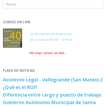
CURSOS ON LINE
Los 40 mejores cierres de ventas
del
mundo
20,00 US$ 10 Horas
Ver mas cursos on line...
FLASH DE NOTICIAS
Asistente Legal - Vallegrande (San Mateo) 2
¿Qué es el ROI?
Diferencia entre cargo y puesto de trabajo
Gobierno Autónomo Municipal de Santa