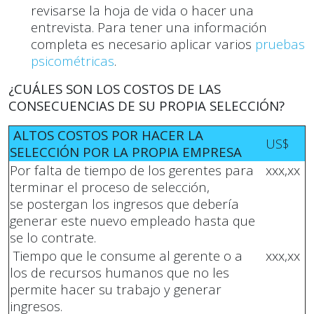
revisarse la hoja de vida o hacer una
entrevista. Para tener una información
completa es necesario aplicar varios
pruebas
psicométricas
.
¿CUÁLES SON LOS COSTOS DE LAS
CONSECUENCIAS DE SU PROPIA SELECCIÓN?
ALTOS COSTOS POR HACER LA
US$
SELECCIÓN POR LA PROPIA EMPRESA
Por falta de tiempo de los gerentes para
xxx,xx
terminar el proceso de selección,
se postergan los ingresos que debería
generar este nuevo empleado hasta que
se lo contrate.
Tiempo que le consume al gerente o a
xxx,xx
los de recursos humanos que no les
permite hacer su trabajo y generar
ingresos.