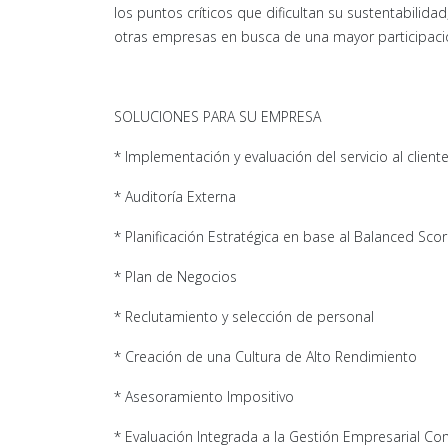
los puntos críticos que dificultan su sustentabilida
otras empresas en busca de una mayor participac
SOLUCIONES PARA SU EMPRESA
* Implementación y evaluación del servicio al clien
* Auditoría Externa
* Planificación Estratégica en base al Balanced Sco
* Plan de Negocios
* Reclutamiento y selección de personal
* Creación de una Cultura de Alto Rendimiento
* Asesoramiento Impositivo
* Evaluación Integrada a la Gestión Empresarial Com