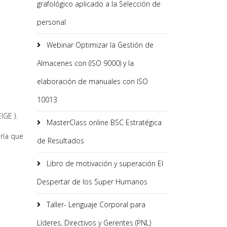
grafológico aplicado a la Selección de
personal
Webinar Optimizar la Gestión de
Almacenes con (ISO 9000) y la
elaboración de manuales con ISO
10013
IGE ).
MasterClass online BSC Estratégica
ría que
de Resultados
Libro de motivación y superación El
Despertar de los Super Humanos
Taller- Lenguaje Corporal para
Líderes, Directivos y Gerentes (PNL)