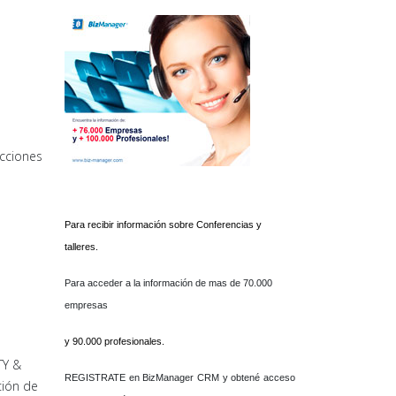
acciones
Para recibir información sobre Conferencias y
talleres.
Para acceder a la información de mas de 70.000
empresas
y 90.000 profesionales.
TY &
REGISTRATE en BizManager CRM y obtené acceso
ción de