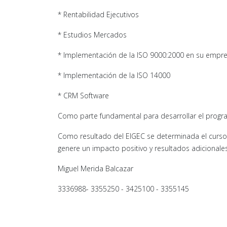
* Rentabilidad Ejecutivos
* Estudios Mercados
* Implementación de la ISO 9000:2000 en su empr
* Implementación de la ISO 14000
* CRM Software
Como parte fundamental para desarrollar el programa
Como resultado del EIGEC se determinada el curso
genere un impacto positivo y resultados adicionales
Miguel Merida Balcazar
3336988- 3355250 - 3425100 - 3355145