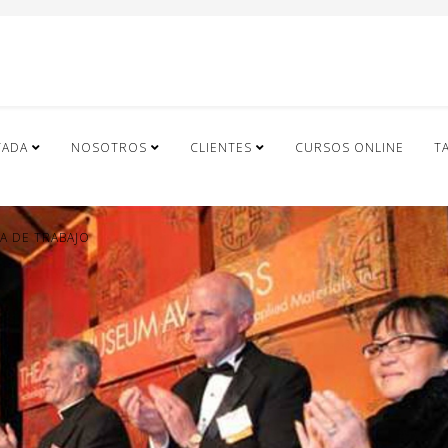
TADA
NOSOTROS
CLIENTES
CURSOS ONLINE
T
A DE TRABAJO