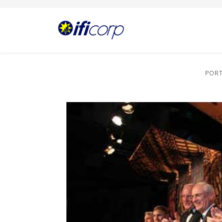
POR
BOLS