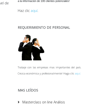
a la información de 100 clientes potenciales!
vel de
Haz clic
aquí
.
REQUERIMIENTO DE PERSONAL
Trabaje con las empresas mas importantes del país.
Crezca económica y profesionalmente! Haga clic
aquí.
MAS LEÍDOS
Masterclass on line Análisis