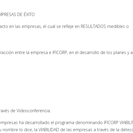
MPRESAS DE ÉXITO
acto en las empresas, el cual se refleje en RESULTADOS medibles o
eracción entre la empresa e IFICORP, en el desarrollo de los planes y 
través de Videoconferencia.
as empresas ha desarrollado el programa denominando IFICORP VIABILI
ombre lo dice, la VIABILIDAD de las empresas a través de la detec