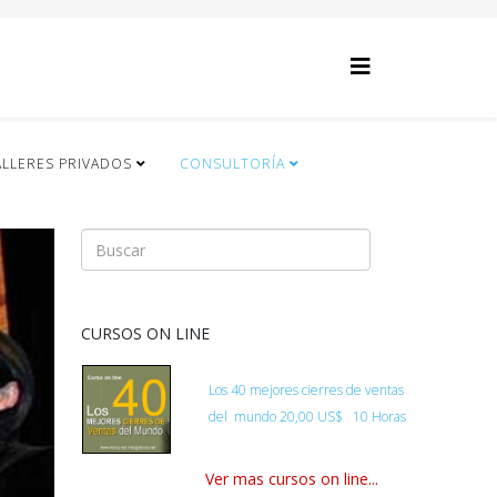
ALLERES PRIVADOS
CONSULTORÍA
CURSOS ON LINE
Los 40 mejores cierres de ventas
del
mundo
20,00 US$ 10 Horas
Ver mas cursos on line...